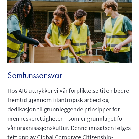
Samfunssansvar
Hos AIG uttrykker vi vår forpliktelse til en bedre
fremtid gjennom filantropisk arbeid og
dedikasjon til grunnleggende prinsipper for
menneskerettigheter – som er grunnlaget for
vår organisasjonskultur. Denne innsatsen følges
tett opp av Global Corporate Citizenship-