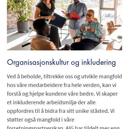
Organisasjonskultur og inkludering
Ved å beholde, tiltrekke oss og utvikle mangfold
hos våre medarbeidere fra hele verden, kan vi
forstå og hjelpe kundene våre bedre. Vi skaper
et inkluderende arbeidsmiljø der alle
oppfordres til å bidra fra sitt unike ståsted. Vi
støtter også mangfold i våre
forretningspartnerskap. AIG har tildelt mer enn