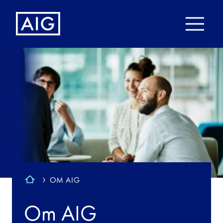
OM AIG
Om AIG