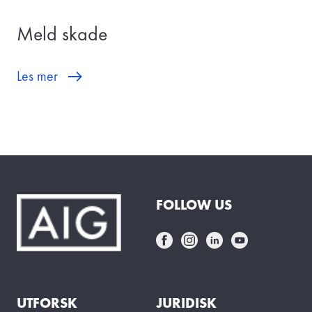
Meld skade
Les mer
FOLLOW US
UTFORSK
JURIDISK