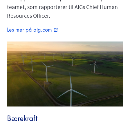
teamet, som rapporterer til AIGs Chief Human
Resources Officer.
Les mer på aig.com
external_link
Bærekraft