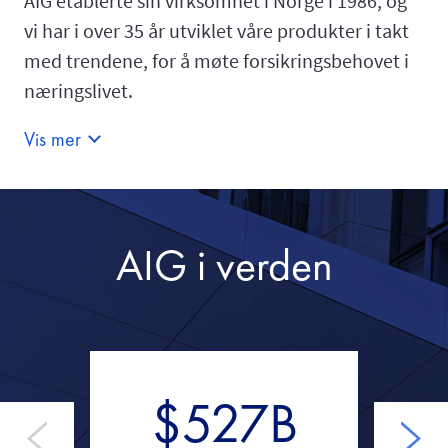
AIG etablerte sin virksomhet i Norge i 1986, og
vi har i over 35 år utviklet våre produkter i takt
med trendene, for å møte forsikringsbehovet i
næringslivet.
Vis mer
AIG i verden
$527B